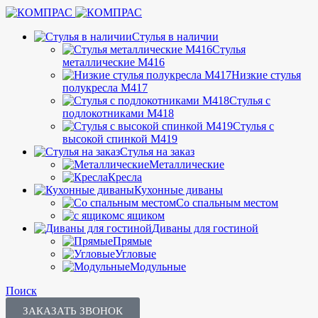
Стулья в наличии
Стулья
металлические М416
Низкие стулья
полукресла М417
Стулья с
подлокотниками М418
Стулья с
высокой спинкой М419
Стулья на заказ
Металлические
Кресла
Кухонные диваны
Со спальным местом
с ящиком
Диваны для гостиной
Прямые
Угловые
Модульные
Поиск
ЗАКАЗАТЬ ЗВОНОК