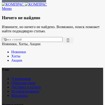
Меню
Ничего не найдено
Извините, но ничего не найдено. Возможно, поиск поможет
найти подходящую статью.
Новинки, Хиты, Акции
Новинки
Хиты
Акции
О нас
О компании
Обратная связь
Доставка и оплата
Условия возврата
Магазины
Акции и скидки